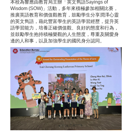
本校為響應由教育局主辦「英文雋語Sayings of
Wisdom (SOW)」活動，多年來積極參加相關比賽，
推廣英語教育和價值觀教育，鼓勵學生分享潤澤心靈
的英文雋語，藉此豐富學生的英語學習經歷，提升英
語學習能力，培養正確價值觀、良好的態度和行為，
並鼓勵學生抱持積極樂觀的人生態度，尊重及關愛身
邊的人和事，以及加強學生的國民身分認同。