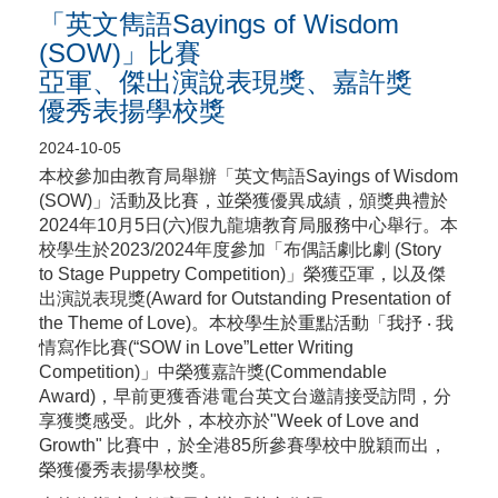
「英文雋語Sayings of Wisdom
(SOW)」比賽
亞軍、傑出演說表現獎、嘉許獎
優秀表揚學校獎
2024-10-05
本校參加由教育局舉辦「英文雋語Sayings of Wisdom
(SOW)」活動及比賽，並榮獲優異成績，頒獎典禮於
2024年10月5日(六)假九龍塘教育局服務中心舉行。本
校學生於2023/2024年度參加「布偶話劇比劇 (Story
to Stage Puppetry Competition)」榮獲亞軍，以及傑
出演説表現獎(Award for Outstanding Presentation of
the Theme of Love)。本校學生於重點活動「我抒 ‧ 我
情寫作比賽(“SOW in Love”Letter Writing
Competition)」中榮獲嘉許獎(Commendable
Award)，早前更獲香港電台英文台邀請接受訪問，分
享獲獎感受。此外，本校亦於"Week of Love and
Growth" 比賽中，於全港85所參賽學校中脫穎而出，
榮獲優秀表揚學校獎。