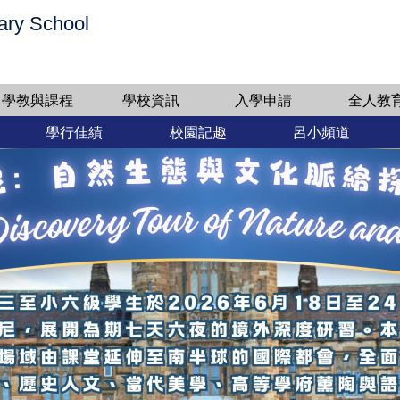
ary School
學教與課程
學校資訊
入學申請
全人教
學行佳績
校園記趣
呂小頻道