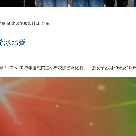
賽 50米及100米蛙泳 亞軍
際游泳比賽
2025-2026年度屯門區小學校際游泳比賽」，於女子乙組50米及10