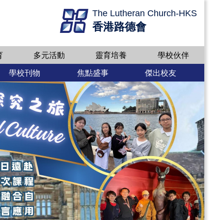
The Lutheran Church-HKS
香港路德會
育
多元活動
靈育培養
學校伙伴
學校刊物
焦點盛事
傑出校友