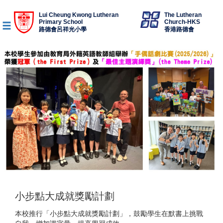
Lui Cheung Kwong Lutheran
The Lutheran
Primary School
Church-HKS
路德會呂祥光小學
香港路德會
小步點大成就獎勵計劃
本校推行「小步點大成就獎勵計劃」，鼓勵學生在默書上挑戰