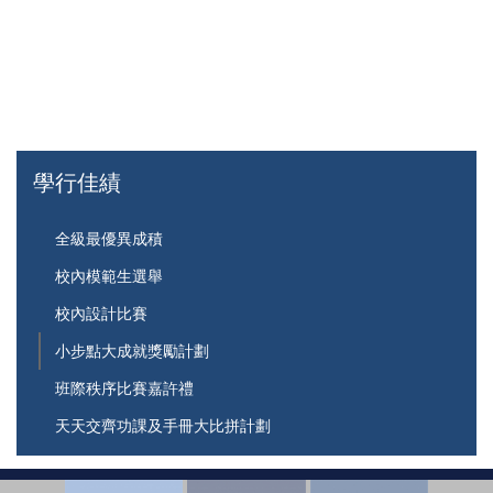
學行佳績
全級最優異成積
校內模範生選舉
校內設計比賽
小步點大成就獎勵計劃
班際秩序比賽嘉許禮
天天交齊功課及手冊大比拼計劃