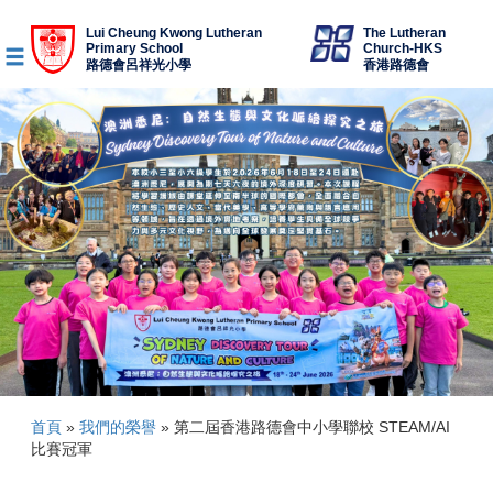
Lui Cheung Kwong Lutheran
The Lutheran
Primary School
Church-HKS
路德會呂祥光小學
香港路德會
首頁
»
我們的榮譽
»
第二屆香港路德會中小學聯校 STEAM/AI
比賽冠軍