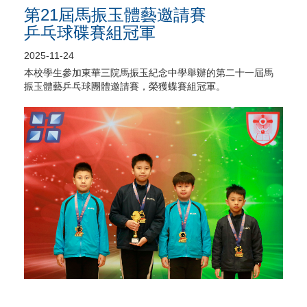
第21屆馬振玉體藝邀請賽
乒乓球碟賽組冠軍
2025-11-24
本校學生參加東華三院馬振玉紀念中學舉辦的第二十一屆馬
振玉體藝乒乓球團體邀請賽，榮獲蝶賽組冠軍。