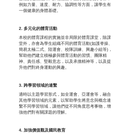
例如力量、速度、耐力、協調性等方面，讓學生有
一個健康的身體基礎。
2. 多元化的體育活動
本校的體育課程的實施並非局限於體育課堂，除課
堂外，亦會為學生組織不同的體育活動(如護脊操、
簡易太極二式、陸運會、校隊訓練、興趣小組等)，
幫助他們建立積極參與體育活動的習慣、團隊精
神、責任感、堅毅意志，以及承擔精神等，以及提
升他們對終身運動的興趣。
3. 跨學習領域的連繫
適時以主題學習形式，如全運會、亞運會等，融合
其他學習領域的元素，以幫助學生將意念與概念連
繫不同學習領域，讓他們從不同角度思考事物，增
強他們對有關課題的理解。
4. 加強價值觀及國民教育