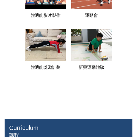
體適能影片製作
運動會
新興運動體驗
體適能獎勵計劃
Curriculum
課程