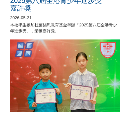
2025第八屆全港青少年進步獎
嘉許獎
2026-05-21
本校學生參加杜葉錫恩教育基金舉辦「2025第八屆全港青少
年進步獎」，榮獲嘉許獎。