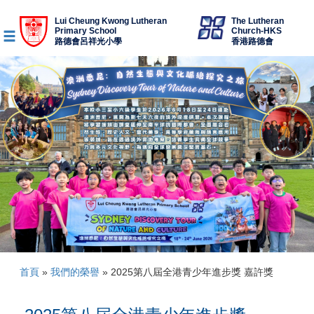
Lui Cheung Kwong Lutheran
The Lutheran
Primary School
Church-HKS
路德會呂祥光小學
香港路德會
首頁
»
我們的榮譽
»
2025第八屆全港青少年進步獎 嘉許獎