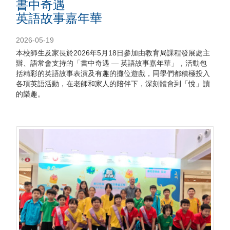
書中奇遇
英語故事嘉年華
2026-05-19
本校師生及家長於2026年5月18日參加由教育局課程發展處主
辦、語常會支持的「書中奇遇 — 英語故事嘉年華」，活動包
括精彩的英語故事表演及有趣的攤位遊戲，同學們都積極投入
各項英語活動，在老師和家人的陪伴下，深刻體會到「悅」讀
的樂趣。