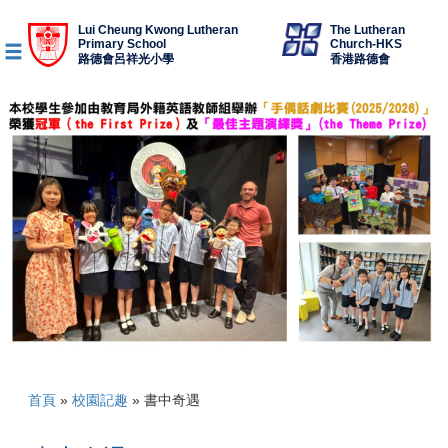
Lui Cheung Kwong Lutheran
The Lutheran
Primary School
Church-HKS
路德會呂祥光小學
香港路德會
首頁
»
校園記趣
»
書中奇遇