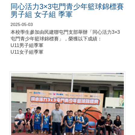
同心活力3×3屯門青少年籃球錦標賽
男子組 女子組 季軍
2025-05-03
本校學生參加由民建聯屯門支部舉辦「同心活力3×3
屯門青少年籃球錦標賽」，榮獲以下成績：
U11男子組季軍
U11女子組季軍