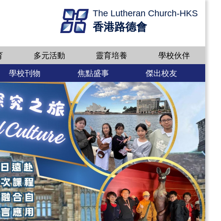
The Lutheran Church-HKS
香港路德會
育
多元活動
靈育培養
學校伙伴
學校刊物
焦點盛事
傑出校友