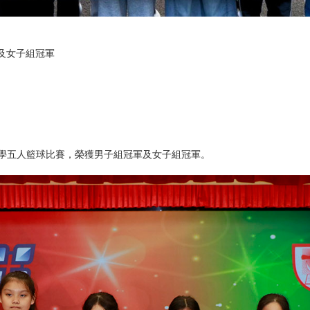
及女子組冠軍
學五人籃球比賽，榮獲男子組冠軍及女子組冠軍。