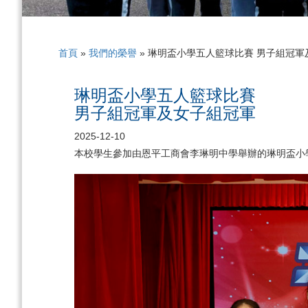
首頁
»
我們的榮譽
»
琳明盃小學五人籃球比賽 男子組冠軍
琳明盃小學五人籃球比賽
男子組冠軍及女子組冠軍
2025-12-10
本校學生參加由恩平工商會李琳明中學舉辦的琳明盃小