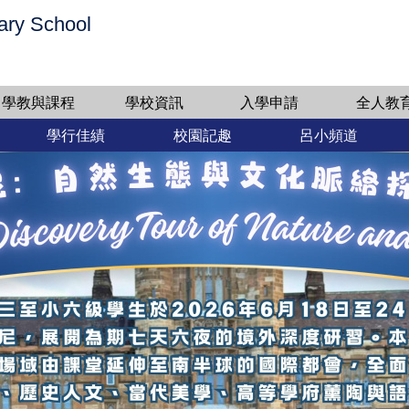
ary School
學教與課程
學校資訊
入學申請
全人教
學行佳績
校園記趣
呂小頻道