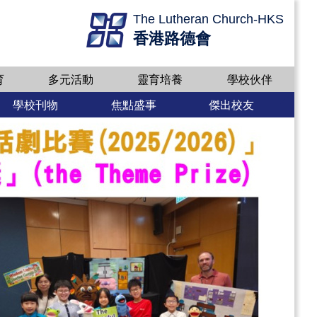
The Lutheran Church-HKS
香港路德會
育
多元活動
靈育培養
學校伙伴
學校刊物
焦點盛事
傑出校友