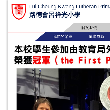
Lui Cheung Kwong Lutheran Prim
路德會呂祥光小學
關於我們
我們的榮譽
璀璨成就