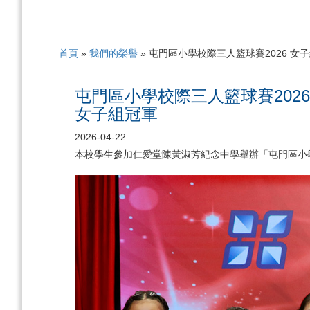
首頁
»
我們的榮譽
»
屯門區小學校際三人籃球賽2026 女
屯門區小學校際三人籃球賽2026
女子組冠軍
2026-04-22
本校學生參加仁愛堂陳黃淑芳紀念中學舉辦「屯門區小學