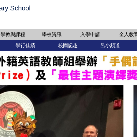
ary School
學教與課程
學校資訊
入學申請
全人教
學行佳績
校園記趣
呂小頻道