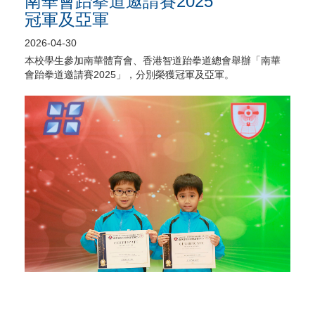
南華會跆拳道邀請賽2025
冠軍及亞軍
2026-04-30
本校學生參加南華體育會、香港智道跆拳道總會舉辦「南華
會跆拳道邀請賽2025」，分別榮獲冠軍及亞軍。