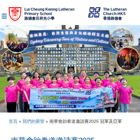
Lui Cheung Kwong Lutheran
The Lutheran
Primary School
Church-HKS
路德會呂祥光小學
香港路德會
首頁
»
我們的榮譽
»
南華會跆拳道邀請賽2025 冠軍及亞軍