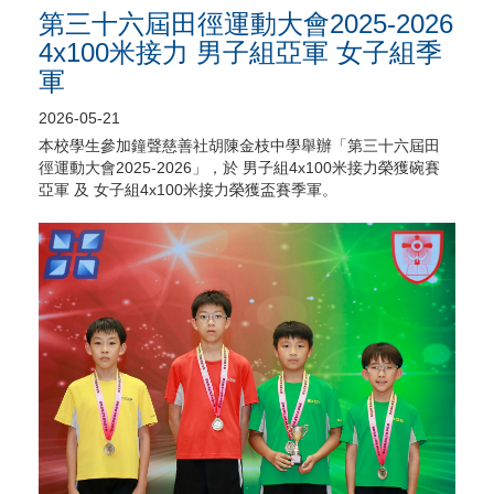
第三十六屆田徑運動大會2025-2026
4x100米接力 男子組亞軍 女子組季
軍
2026-05-21
本校學生參加鐘聲慈善社胡陳金枝中學舉辦「第三十六屆田
徑運動大會2025-2026」，於 男子組4x100米接力榮獲碗賽
亞軍 及 女子組4x100米接力榮獲盃賽季軍。