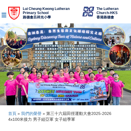
Lui Cheung Kwong Lutheran
The Lutheran
Primary School
Church-HKS
路德會呂祥光小學
香港路德會
首頁
»
我們的榮譽
»
第三十六屆田徑運動大會2025-2026
4x100米接力 男子組亞軍 女子組季軍