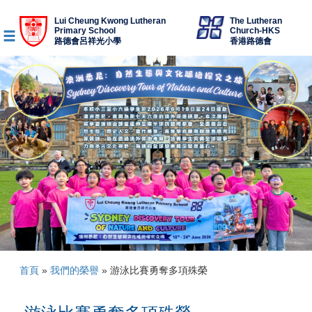
Lui Cheung Kwong Lutheran
The Lutheran
Primary School
Church-HKS
路德會呂祥光小學
香港路德會
首頁
»
我們的榮譽
»
游泳比賽勇奪多項殊榮