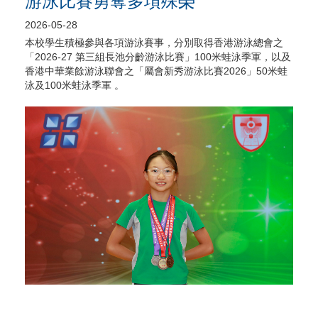
游泳比賽勇奪多項殊榮
2026-05-28
本校學生積極參與各項游泳賽事，分別取得香港游泳總會之
「2026-27 第三組長池分齡游泳比賽」100米蛙泳季軍，以及
香港中華業餘游泳聯會之「屬會新秀游泳比賽2026」50米蛙
泳及100米蛙泳季軍 。