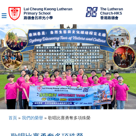
Lui Cheung Kwong Lutheran
The Lutheran
Primary School
Church-HKS
路德會呂祥光小學
香港路德會
首頁
»
我們的榮譽
»
歌唱比賽勇奪多項殊榮