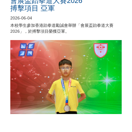
會展盃跆拳道大賽2026
搏擊項目 亞軍
2026-06-04
本校學生參加香港跆拳道勵誠會舉辦「會展盃跆拳道大賽
2026」，於搏擊項目榮獲亞軍。