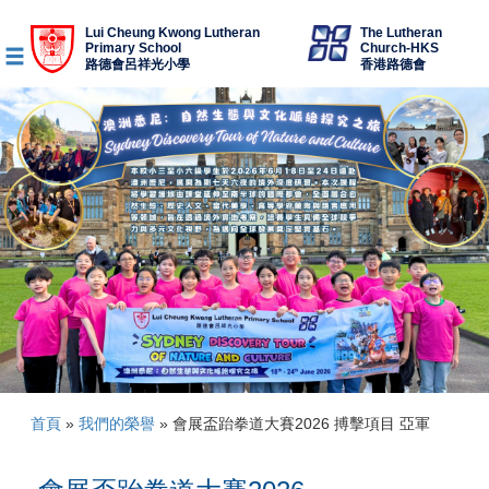
Lui Cheung Kwong Lutheran
The Lutheran
Primary School
Church-HKS
路德會呂祥光小學
香港路德會
首頁
»
我們的榮譽
»
會展盃跆拳道大賽2026 搏擊項目 亞軍