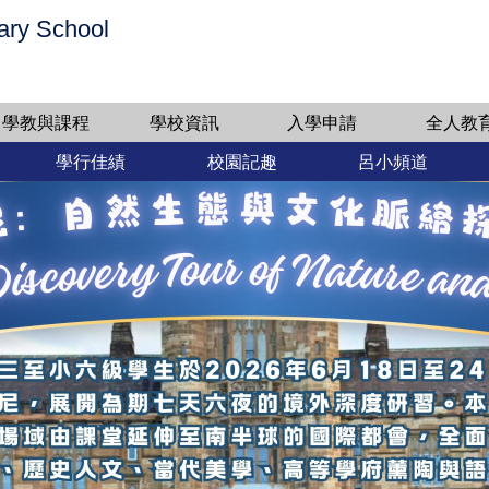
ary School
學教與課程
學校資訊
入學申請
全人教
學行佳績
校園記趣
呂小頻道