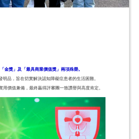
「金獎」及「最具商業價值獎」兩項殊榮。
發明品，旨在切實解決認知障礙症患者的生活困難。
實用價值兼備，最終贏得評審團一致讚譽與高度肯定。