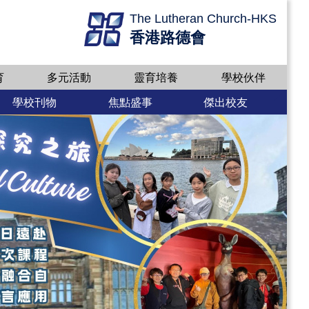
The Lutheran Church-HKS
香港路德會
育
多元活動
靈育培養
學校伙伴
學校刊物
焦點盛事
傑出校友