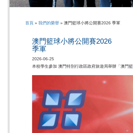
首頁
»
我們的榮譽
»
澳門籃球小將公開賽2026 季軍
澳門籃球小將公開賽2026
季軍
2026-06-25
本校學生參加 澳門特別行政區政府旅遊局舉辦「澳門籃球