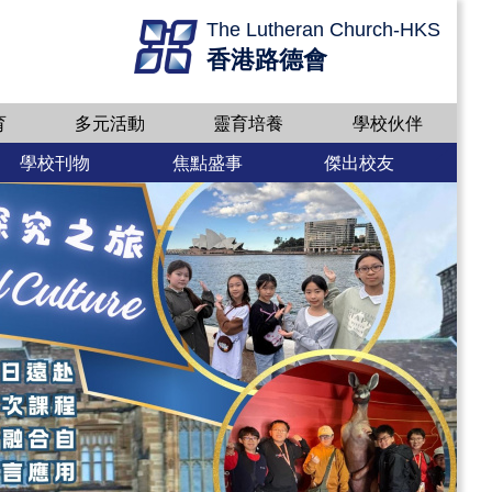
The Lutheran Church-HKS
香港路德會
育
多元活動
靈育培養
學校伙伴
學校刊物
焦點盛事
傑出校友