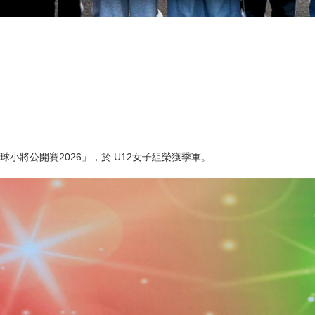
小將公開賽2026」，於 U12女子組榮獲季軍。