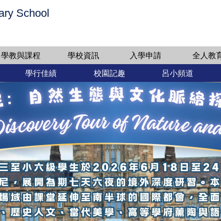
ary School
學教與課程
學校資訊
入學申請
全人教
學行佳績
校園記趣
呂小頻道