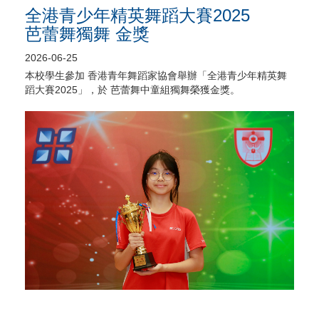
全港青少年精英舞蹈大賽2025
芭蕾舞獨舞 金獎
2026-06-25
本校學生參加 香港青年舞蹈家協會舉辦「全港青少年精英舞
蹈大賽2025」，於 芭蕾舞中童組獨舞榮獲金獎。