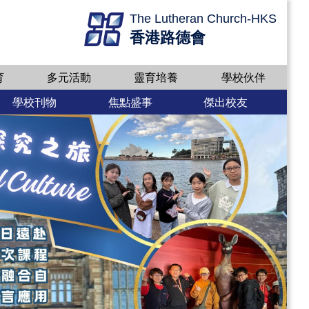
The Lutheran Church-HKS
香港路德會
育
多元活動
靈育培養
學校伙伴
學校刊物
焦點盛事
傑出校友