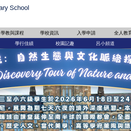
ary School
學教與課程
學校資訊
入學申請
全人教
學行佳績
校園記趣
呂小頻道