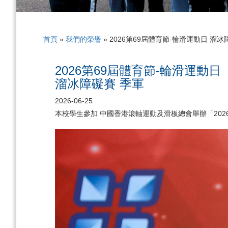
首頁
»
我們的榮譽
»
2026第69屆體育節-輪滑運動日 溜冰
2026第69屆體育節-輪滑運動日
溜冰障礙賽 季軍
2026-06-25
本校學生參加 中國香港滾軸運動及滑板總會舉辦「2026第