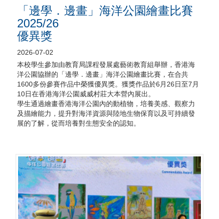
「邊學．邊畫」海洋公園繪畫比賽
2025/26
優異獎
2026-07-02
本校學生參加由教育局課程發展處藝術教育組舉辦，香港海
洋公園協辦的「邊學．邊畫」海洋公園繪畫比賽，在合共
1600多份參賽作品中榮獲優異獎。獲獎作品於6月26日至7月
10日在香港海洋公園威威村莊大本營內展出。
學生通過繪畫香港海洋公園內的動植物，培養美感、觀察力
及描繪能力，提升對海洋資源與陸地生物保育以及可持續發
展的了解，從而培養對生態安全的認知。