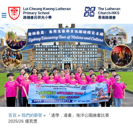
Lui Cheung Kwong Lutheran
The Lutheran
Primary School
Church-HKS
路德會呂祥光小學
香港路德會
首頁
»
我們的榮譽
»
「邊學．邊畫」海洋公園繪畫比賽
2025/26 優異獎