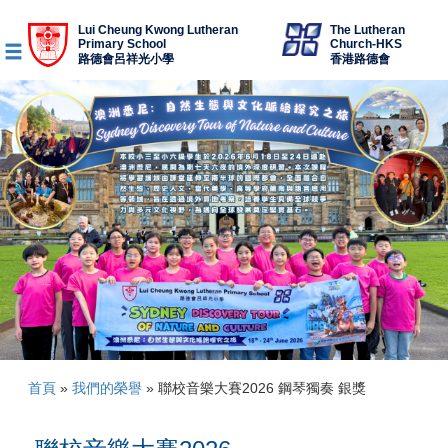
Lui Cheung Kwong Lutheran
The Lutheran
Primary School
Church-HKS
路德會呂祥光小學
香港路德會
首頁
»
我們的榮譽
»
聯校音樂大賽2026 鋼琴獨奏 銀獎