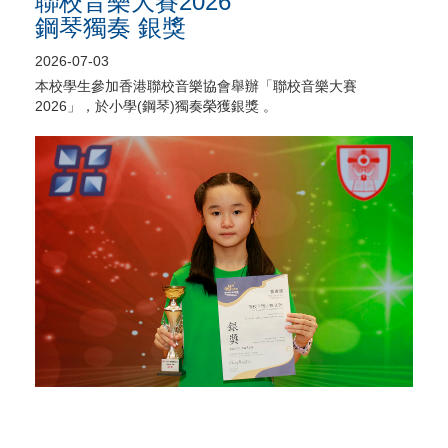
聯校音樂大賽2026
鋼琴獨奏 銀獎
2026-07-03
本校學生參加香港聯校音樂協會舉辦「聯校音樂大賽
2026」，於小學(鋼琴)獨奏榮獲銀獎 。