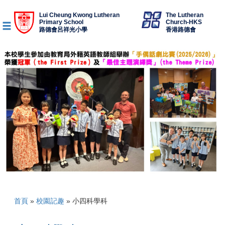
Lui Cheung Kwong Lutheran
The Lutheran
Primary School
Church-HKS
路德會呂祥光小學
香港路德會
首頁
»
校園記趣
»
小四科學科