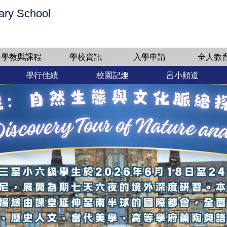
ary School
學教與課程
學校資訊
入學申請
全人教
學行佳績
校園記趣
呂小頻道