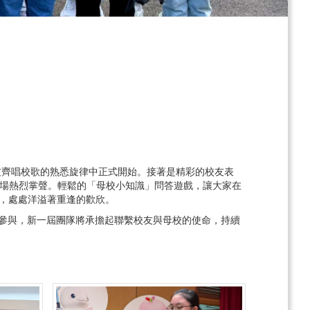
校友齊唱校歌的熟悉旋律中正式開始。接著是精彩的校友表
現場熱烈掌聲。輕鬆的「母校小知識」問答遊戲，讓大家在
，處處洋溢著重逢的歡欣。
積極參與，新一屆團隊將承擔起聯繫校友與母校的使命，持續