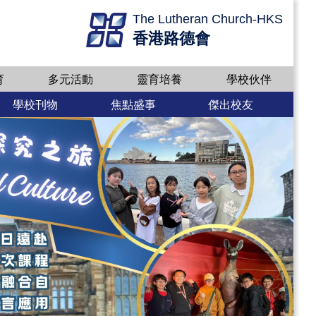
The Lutheran Church-HKS
香港路德會
育
多元活動
靈育培養
學校伙伴
學校刊物
焦點盛事
傑出校友