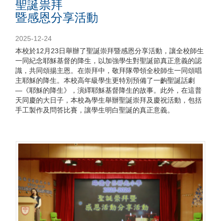
聖誕祟拜
暨感恩分享活動
2025-12-24
本校於12月23日舉辦了聖誕崇拜暨感恩分享活動，讓全校師生
一同紀念耶穌基督的降生，以加強學生對聖誕節真正意義的認
識，共同頌揚主恩。在崇拜中，敬拜隊帶領全校師生一同頌唱
主耶穌的降生。本校高年級學生更特別預備了一齣聖誕話劇
―《耶穌的降生》，演繹耶穌基督降生的故事。此外，在這普
天同慶的大日子，本校為學生舉辦聖誕崇拜及慶祝活動，包括
手工製作及問答比賽，讓學生明白聖誕的真正意義。