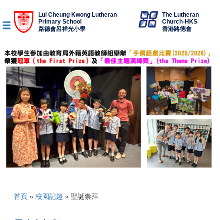
Lui Cheung Kwong Lutheran
The Lutheran
Primary School
Church-HKS
路德會呂祥光小學
香港路德會
首頁
»
校園記趣
»
聖誕祟拜