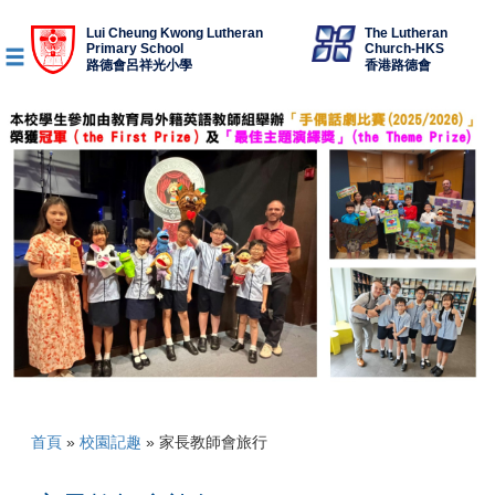
Lui Cheung Kwong Lutheran
The Lutheran
Primary School
Church-HKS
路德會呂祥光小學
香港路德會
首頁
»
校園記趣
»
家長教師會旅行