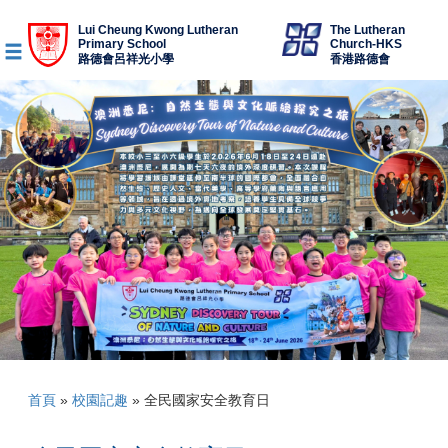
Lui Cheung Kwong Lutheran
The Lutheran
Primary School
Church-HKS
路德會呂祥光小學
香港路德會
首頁
»
校園記趣
»
全民國家安全教育日