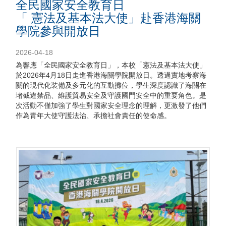
全民國家安全教育日
「 憲法及基本法大使」赴香港海關
學院參與開放日
2026-04-18
為響應「全民國家安全教育日」，本校「憲法及基本法大使」
於2026年4月18日走進香港海關學院開放日。透過實地考察海
關的現代化裝備及多元化的互動攤位，學生深度認識了海關在
堵截違禁品、維護貿易安全及守護國門安全中的重要角色。是
次活動不僅加強了學生對國家安全理念的理解，更激發了他們
作為青年大使守護法治、承擔社會責任的使命感。