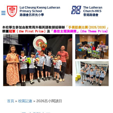
Lui Cheung Kwong Lutheran
The Lutheran
Primary School
Church-HKS
路德會呂祥光小學
香港路德會
首頁
»
校園記趣
»
2026呂小閱讀日