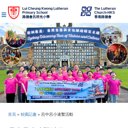
Lui Cheung Kwong Lutheran
The Lutheran
Primary School
Church-HKS
路德會呂祥光小學
香港路德會
首頁
»
校園記趣
»
呂中呂小連繫活動