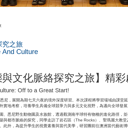
旅
探究之旅
 And Culture
態與文化脈絡探究之旅】精彩
ture: Off to a Great Start!
赴澳洲悉尼，展開為期七天六夜的境外深度研習。本次課程將學習場域由課
外實地考察，培養學生具備全球競爭力與多元文化視野，為邁向全球發展
園、悉尼野生動物園及水族館，透過觀測南半球特有物種的進化路徑，並
與都市脈絡的探究，同學走訪了岩石區（The Rocks）、聖瑪麗大教
。此外，為提升學生的視覺素養與當代美學，研習團前往澳洲當代藝術博