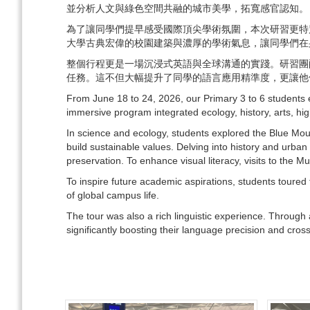
並分析人文與綠色空間共融的城市美學，拓寬感官認知。
為了讓同學們提早感受國際頂尖學術氛圍，本次研習更特別安排
大學古典宏偉的校園建築與濃厚的學術氣息，讓同學們在
整個行程更是一場沉浸式英語與全球溝通的實踐。研習團配合於
任務。這不但大幅提升了同學的語言應用精準度，更讓他
From June 18 to 24, 2026, our Primary 3 to 6 students 
immersive program integrated ecology, history, arts, hig
In science and ecology, students explored the Blue Mo
build sustainable values. Delving into history and urban
preservation. To enhance visual literacy, visits to th
To inspire future academic aspirations, students toured
of global campus life.
The tour was also a rich linguistic experience. Through
significantly boosting their language precision and cro