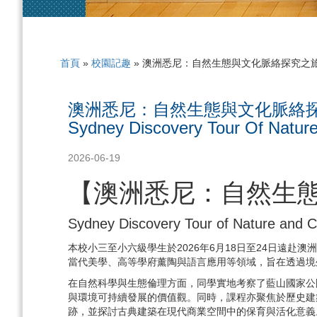
首頁
»
校園記趣
»
澳洲悉尼：自然生態與文化脈絡探究之
澳洲悉尼：自然生態與文化脈絡
Sydney Discovery Tour Of Nature
2026-06-19
【澳洲悉尼：自然生
Sydney Discovery Tour of Nature and Cul
本校小三至小六級學生於2026年6月18日至24日遠
當代美學、高等學府薰陶與語言應用等領域，旨在透過境
在自然科學與生態倫理方面，同學實地考察了藍山國家公
與環境可持續發展的價值觀。同時，課程亦聚焦於歷史建築
跡，並探討古典建築在現代商業空間中的保育與活化意義