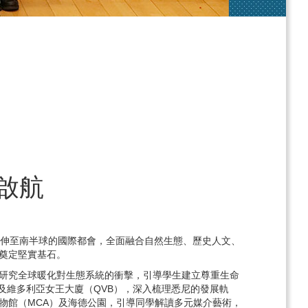
啟航
堂延伸至南半球的國際都會，全面融合自然生態、歷史人文、
奠定堅實基石。
研究全球暖化對生態系統的衝擊，引導學生建立尊重生命
堂及維多利亞女王大廈（QVB），深入梳理悉尼的發展軌
物館（MCA）及海德公園，引導同學解讀多元媒介藝術，