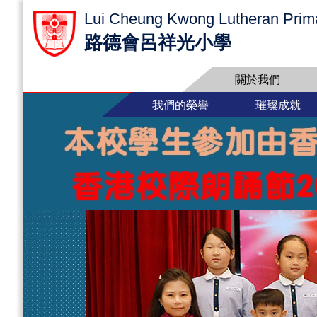
Lui Cheung Kwong Lutheran Prim
路德會呂祥光小學
關於我們
我們的榮譽
璀璨成就