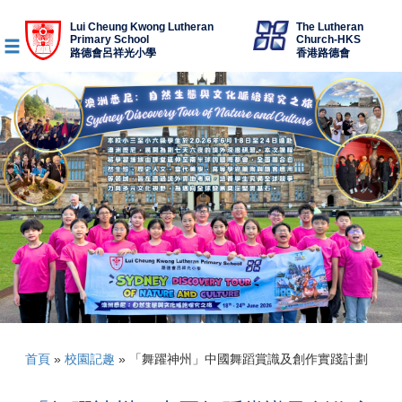
Lui Cheung Kwong Lutheran
The Lutheran
Primary School
Church-HKS
路德會呂祥光小學
香港路德會
首頁
»
校園記趣
»
「舞躍神州」中國舞蹈賞識及創作實踐計劃