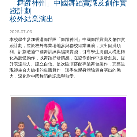
「舞躍神州」中國舞蹈賞識及創作實
踐計劃
校外結業演出
2026-07-06
本校學生參加香港舞蹈團「舞躍神州」中國舞蹈賞識及創作實
踐計劃，並於校外專業場地參與聯校結業匯演，演出圓滿順
利。計劃透過中國舞訓練與編舞實踐，引導學生將個人構思轉
化為肢體動作，以舞蹈抒發情感，在協作創作中激發創意、提
升表達能力、建立自信。是次匯演搭配專業舞台製作，完整呈
現師生合力編排的集體舞作，讓學生親身體驗舞台演出的魅
力，深化對中國舞蹈的認識與熱愛。