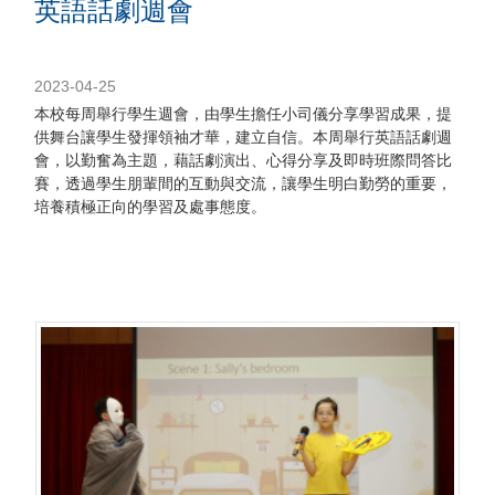
英語話劇週會
2023-04-25
本校每周舉行學生週會，由學生擔任小司儀分享學習成果，提
供舞台讓學生發揮領袖才華，建立自信。本周舉行英語話劇週
會，以勤奮為主題，藉話劇演出、心得分享及即時班際問答比
賽，透過學生朋輩間的互動與交流，讓學生明白勤勞的重要，
培養積極正向的學習及處事態度。