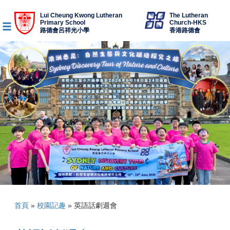
Lui Cheung Kwong Lutheran
The Lutheran
Primary School
Church-HKS
路德會呂祥光小學
香港路德會
首頁
»
校園記趣
»
英語話劇週會