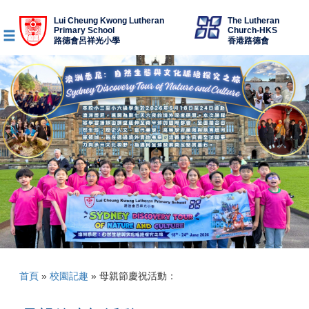
Lui Cheung Kwong Lutheran
The Lutheran
Primary School
Church-HKS
路德會呂祥光小學
香港路德會
首頁
»
校園記趣
»
母親節慶祝活動：