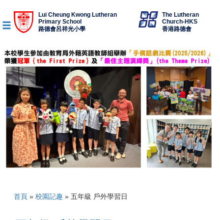
Lui Cheung Kwong Lutheran
The Lutheran
Primary School
Church-HKS
路德會呂祥光小學
香港路德會
首頁
»
校園記趣
»
五年級 戶外學習日