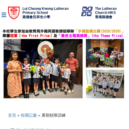
Lui Cheung Kwong Lutheran
The Lutheran
Primary School
Church-HKS
路德會呂祥光小學
香港路德會
首頁
»
校園記趣
»
暑期校隊訓練