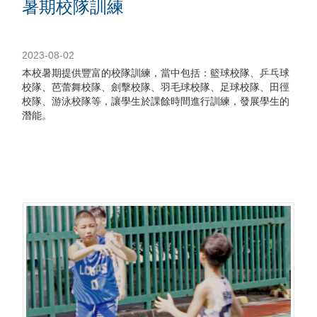
暑期校隊訓練
2023-08-02
本校暑期提供豐富的校隊訓練，當中包括：籃球校隊、乒乓球
校隊、芭蕾舞校隊、劍擊校隊、羽毛球校隊、足球校隊、田徑
校隊、游泳校隊等，讓學生於課餘時間進行訓練，發展學生的
潛能。