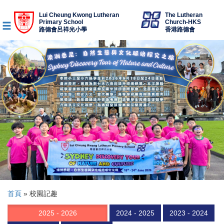
Lui Cheung Kwong Lutheran
The Lutheran
Primary School
Church-HKS
路德會呂祥光小學
香港路德會
首頁
»
校園記趣
2025 - 2026
2024 - 2025
2023 - 2024