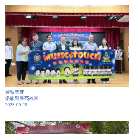
警察樂隊
樂韻警聲亮校園
2025-09-26