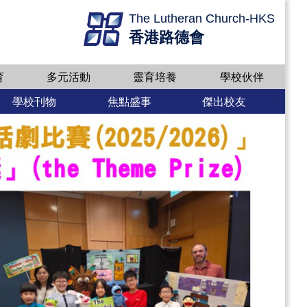
The Lutheran Church-HKS
香港路德會
育
多元活動
靈育培養
學校伙伴
學校刊物
焦點盛事
傑出校友