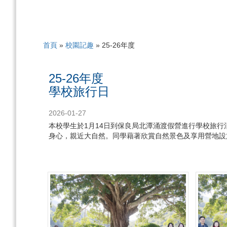
首頁
»
校園記趣
»
25-26年度
25-26年度
學校旅行日
2026-01-27
本校學生於1月14日到保良局北潭涌渡假營進行學校旅
身心，親近大自然。同學藉著欣賞自然景色及享用營地