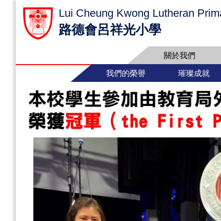
Lui Cheung Kwong Lutheran Prim
路德會呂祥光小學
關於我們
我們的榮譽
璀璨成就