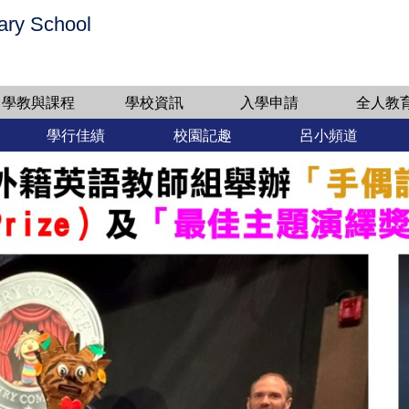
ary School
學教與課程
學校資訊
入學申請
全人教
學行佳績
校園記趣
呂小頻道