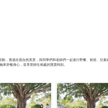
行活動，透過欣賞自然美景，與同學們和老師們一起進行野餐、射箭、兒童
設施來舒暢身心，並享受師生相處的寶貴時刻。