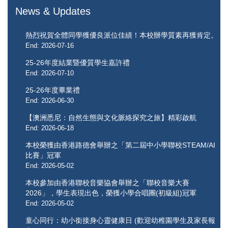
News & Updates
熱烈祝賀全體同學獲優良派位佳績！本校辦學質素再獲肯定。
End: 2026-07-16
25-26年度結業暨優質學生嘉許禮
End: 2026-07-10
25-26年度畢業禮
End: 2026-06-30
【澳洲悉尼：自然生態與文化脈絡探究之旅】精彩啟航
End: 2026-06-18
本校榮獲由香港路德會舉辦之「第二屆中小學聯校STEAM/AI
比賽」冠軍
End: 2026-05-02
本校參加由香港聯校音樂協會舉辦之「聯校音樂大賽
2026」，學生表現出色，榮獲小學合唱團(初級組)冠軍
End: 2026-05-02
童心同行：幼小銜接身心靈健康日 (歡迎幼稚園學生及家長報