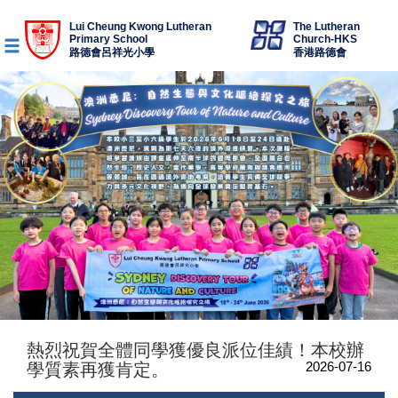
Lui Cheung Kwong Lutheran
The Lutheran
Primary School
Church-HKS
路德會呂祥光小學
香港路德會
熱烈祝賀全體同學獲優良派位佳績！本校辦
2026-07-16
學質素再獲肯定。