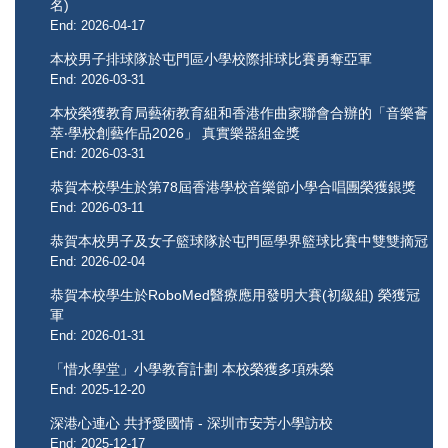
名)
End: 2026-04-17
本校男子排球隊於屯門區小學校際排球比賽勇奪亞軍
End: 2026-03-31
本校榮獲教育局藝術教育組和香港作曲家聯會合辦的「音樂薈
萃‧學校創藝作品2026」 真實樂器組金獎
End: 2026-03-31
恭賀本校學生於第78屆香港學校音樂節小學合唱團榮獲銀獎
End: 2026-03-11
恭賀本校男子及女子籃球隊於屯門區學界籃球比賽中雙雙摘冠
End: 2026-02-04
恭賀本校學生於RoboMed醫療應用發明大賽(初級組) 榮獲冠
軍
End: 2026-01-31
「惜水學堂」小學教育計劃 本校榮獲多項殊榮
End: 2025-12-20
深港心連心 共抒愛國情 - 深圳市安芳小學訪校
End: 2025-12-17