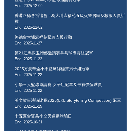
End: 2025-12-09
香港路德會祈禱會 - 為大埔宏福苑五級火警居民及救援人員祈
禱
End: 2025-12-02
路德會大埔宏福苑緊急支援行動
End: 2025-11-27
第21屆馬振玉體藝邀請賽乒乓球碟賽組冠軍
End: 2025-11-22
2025方潤華盃小學籃球錦標賽男子組冠軍
End: 2025-11-22
小學三人籃球邀請賽 女子組冠軍及最有價值球員
End: 2025-11-22
英文故事演講比賽2025(LKL Storytelling Competition) 冠軍
End: 2025-11-15
十五運會暨呂小全民運動體驗日
End: 2025-10-31