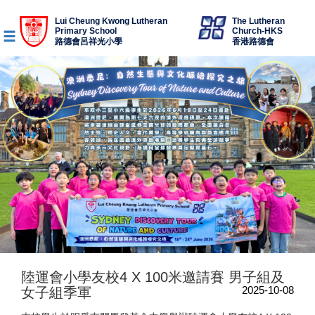
Lui Cheung Kwong Lutheran
The Lutheran
Primary School
Church-HKS
路德會呂祥光小學
香港路德會
陸運會小學友校4 X 100米邀請賽 男子組及
2025-10-08
女子組季軍