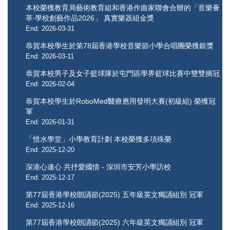
本校榮獲教育局藝術教育組和香港作曲家聯會合辦的「音樂薈
萃‧學校創藝作品2026」 真實樂器組金獎
End: 2026-03-31
恭賀本校學生於第78屆香港學校音樂節小學合唱團榮獲銀獎
End: 2026-03-11
恭賀本校男子及女子籃球隊於屯門區學界籃球比賽中雙雙摘冠
End: 2026-02-04
恭賀本校學生於RoboMed醫療應用發明大賽(初級組) 榮獲冠
軍
End: 2026-01-31
「惜水學堂」小學教育計劃 本校榮獲多項殊榮
End: 2025-12-20
深港心連心 共抒愛國情 - 深圳市安芳小學訪校
End: 2025-12-17
第77屆香港學校朗誦節(2025) 五年級英文獨誦組別 冠軍
End: 2025-12-16
第77屆香港學校朗誦節(2025) 六年級英文獨誦組別 冠軍