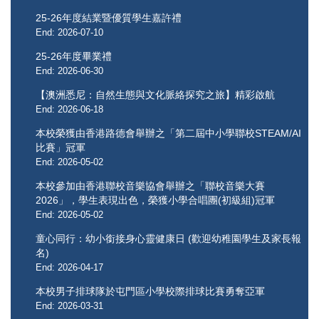
25-26年度結業暨優質學生嘉許禮
End: 2026-07-10
25-26年度畢業禮
End: 2026-06-30
【澳洲悉尼：自然生態與文化脈絡探究之旅】精彩啟航
End: 2026-06-18
本校榮獲由香港路德會舉辦之「第二屆中小學聯校STEAM/AI
比賽」冠軍
End: 2026-05-02
本校參加由香港聯校音樂協會舉辦之「聯校音樂大賽
2026」，學生表現出色，榮獲小學合唱團(初級組)冠軍
End: 2026-05-02
童心同行：幼小銜接身心靈健康日 (歡迎幼稚園學生及家長報
名)
End: 2026-04-17
本校男子排球隊於屯門區小學校際排球比賽勇奪亞軍
End: 2026-03-31