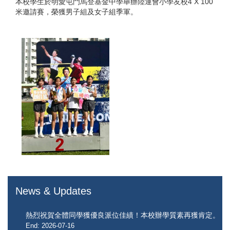
本校學生於明愛屯門馬登基金中學舉辦陸運會小學友校4 X 100
米邀請賽，榮獲男子組及女子組季軍。
News & Updates
熱烈祝賀全體同學獲優良派位佳績！本校辦學質素再獲肯定。
End: 2026-07-16