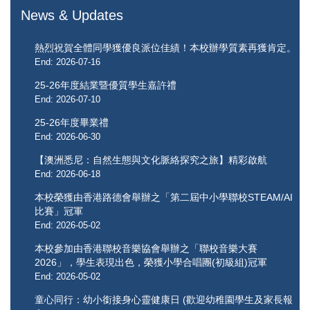
News & Updates
熱烈祝賀全體同學獲優良派位佳績！本校辦學質素再獲肯定。
End: 2026-07-16
25-26年度結業暨優質學生嘉許禮
End: 2026-07-10
25-26年度畢業禮
End: 2026-06-30
【澳洲悉尼：自然生態與文化脈絡探究之旅】精彩啟航
End: 2026-06-18
本校榮獲由香港路德會舉辦之「第二屆中小學聯校STEAM/AI
比賽」冠軍
End: 2026-05-02
本校參加由香港聯校音樂協會舉辦之「聯校音樂大賽
2026」，學生表現出色，榮獲小學合唱團(初級組)冠軍
End: 2026-05-02
童心同行：幼小銜接身心靈健康日 (歡迎幼稚園學生及家長報