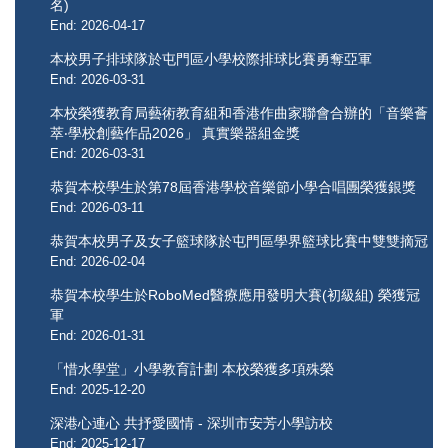
名)
End: 2026-04-17
本校男子排球隊於屯門區小學校際排球比賽勇奪亞軍
End: 2026-03-31
本校榮獲教育局藝術教育組和香港作曲家聯會合辦的「音樂薈
萃‧學校創藝作品2026」 真實樂器組金獎
End: 2026-03-31
恭賀本校學生於第78屆香港學校音樂節小學合唱團榮獲銀獎
End: 2026-03-11
恭賀本校男子及女子籃球隊於屯門區學界籃球比賽中雙雙摘冠
End: 2026-02-04
恭賀本校學生於RoboMed醫療應用發明大賽(初級組) 榮獲冠
軍
End: 2026-01-31
「惜水學堂」小學教育計劃 本校榮獲多項殊榮
End: 2025-12-20
深港心連心 共抒愛國情 - 深圳市安芳小學訪校
End: 2025-12-17