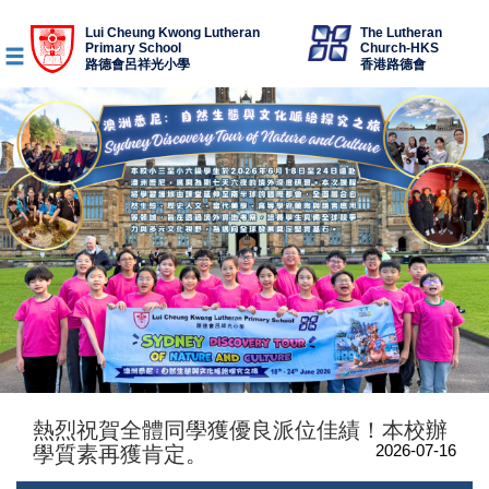
Lui Cheung Kwong Lutheran
The Lutheran
Primary School
Church-HKS
路德會呂祥光小學
香港路德會
熱烈祝賀全體同學獲優良派位佳績！本校辦
2026-07-16
學質素再獲肯定。