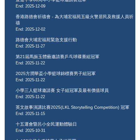
End: 2025-12-09
香港路德會祈禱會 - 為大埔宏福苑五級火警居民及救援人員祈
禱
End: 2025-12-02
路德會大埔宏福苑緊急支援行動
End: 2025-11-27
第21屆馬振玉體藝邀請賽乒乓球碟賽組冠軍
End: 2025-11-22
2025方潤華盃小學籃球錦標賽男子組冠軍
End: 2025-11-22
小學三人籃球邀請賽 女子組冠軍及最有價值球員
End: 2025-11-22
英文故事演講比賽2025(LKL Storytelling Competition) 冠軍
End: 2025-11-15
十五運會暨呂小全民運動體驗日
End: 2025-10-31