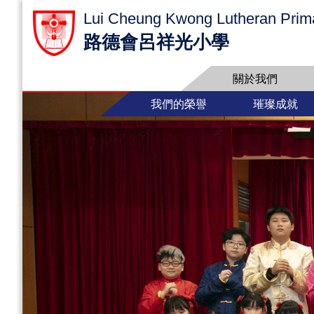
Lui Cheung Kwong Lutheran Prim
路德會呂祥光小學
關於我們
我們的榮譽
璀璨成就