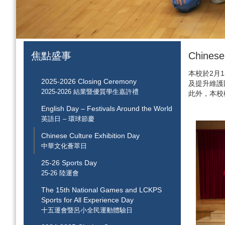
焦點盛事
Chines
本校於2月
2025-2026 Closing Ceremony
及提升維護
2025-2026 結業暨優質學生嘉許禮
此外，本校
English Day – Festivals Around the World
英語日 – 環球節慶
Chinese Culture Exhibition Day
中華文化薈萃日
25-26 Sports Day
25-26 陸運會
The 15th National Games and LCKPS
Sports for All Experience Day
十五運會暨呂小全民運動體驗日