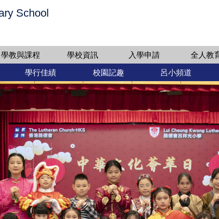
ary School
學教與課程
學校資訊
入學申請
全人教
學行佳績
校園記趣
呂小頻道