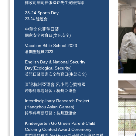
律政司副司長張國鈞先生光臨指導
23-24 Sports Day
23-24 陸運會
中華文化薈萃日暨
國家安全教育日(文化安全)
Vacation Bible School 2023
暑期聖經班2023
English Day & National Security
Day(Ecological Security)
英語日暨國家安全教育日(生態安全)
喜迎杭州亞運會 呂小同心繫祖國
跨學科專題研習：杭州亞運會
Interdisciplinary Research Project
(Hangzhou Asian Games)
跨學科專題研習：杭州亞運會
Kindergarten Go Green Parent-Child
Coloring Contest Award Ceremony
屯門區幼稚園 Go Green 親子填色比賽頒獎禮