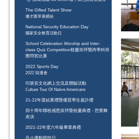
The Gifted Talent Show
優才匯萃展繽紛
National Security Education Day
國家安全教育活動日
School Celebration Worship and Inter-
class Quiz Competition校慶崇拜暨跨學科班
際問答比賽
2022 Sports Day
2022 陸運會
印第安文化網上交流及體驗活動
Culture Tour Of Native Americans
21-22年度結業禮暨優質學生嘉許禮
四十周年聯校感恩祟拜暨校慶典禮 - 芭蕾舞
表演
2021-22年度六年級畢業典禮
呂小運動競技日