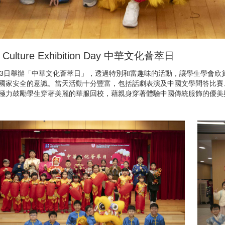
e Culture Exhibition Day 中華文化薈萃日
13日舉辦「中華文化薈萃日」，透過特別和富趣味的活動，讓學生學會
國家安全的意識。當天活動十分豐富，包括話劇表演及中國文學問答比賽
極力鼓勵學生穿著美麗的華服回校，藉親身穿著體驗中國傳統服飾的優美