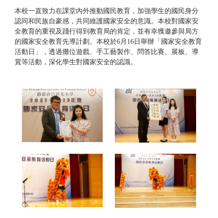
本校一直致力在課堂內外推動國民教育，加強學生的國民身分
認同和民族自豪感，共同維護國家安全的意識。本校對國家安
全教育的重視及踐行得到教育局的肯定，並有幸獲邀參與局方
的國家安全教育先導計劃。本校於6月16日舉辦「國家安全教育
活動日」，透過攤位遊戲、手工藝製作、問答比賽、展板、導
賞等活動，深化學生對國家安全的認識。