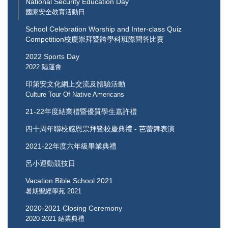
National Security Education Day
國家安全教育活動日
School Celebration Worship and Inter-class Quiz
Competition校慶崇拜暨跨學科班際問答比賽
2022 Sports Day
2022 陸運會
印第安文化網上交流及體驗活動
Culture Tour Of Native Americans
21-22年度結業禮暨優質學生嘉許禮
四十周年聯校感恩祟拜暨校慶典禮 - 芭蕾舞表演
2021-22年度六年級畢業典禮
呂小運動競技日
Vacation Bible School 2021
暑期聖經學苑 2021
2020-2021 Closing Ceremony
2020-2021 結業典禮