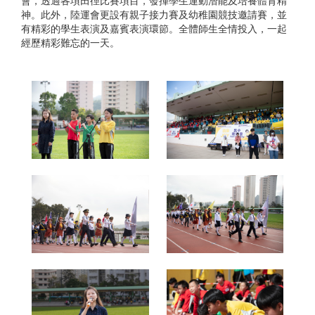
會，透過各項田徑比賽項目，發揮學生運動潛能及培養體育精
神。此外，陸運會更設有親子接力賽及幼稚園競技邀請賽，並
有精彩的學生表演及嘉賓表演環節。全體師生全情投入，一起
經歷精彩難忘的一天。