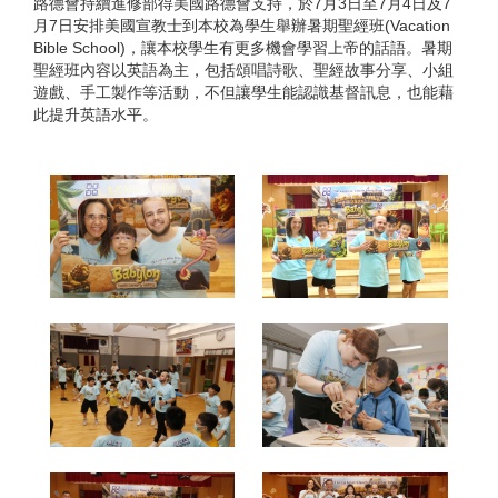
路德會持續進修部得美國路德會支持，於7月3日至7月4日及7
月7日安排美國宣教士到本校為學生舉辦暑期聖經班(Vacation
Bible School)，讓本校學生有更多機會學習上帝的話語。暑期
聖經班內容以英語為主，包括頌唱詩歌、聖經故事分享、小組
遊戲、手工製作等活動，不但讓學生能認識基督訊息，也能藉
此提升英語水平。