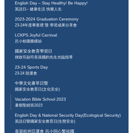
English Day – Stay Healthy! Be Happy!
英語日– 健康生活 快樂人生
2023-2024 Graduation Ceremony
23-24年度畢業禮 暨 學習成果分享會
LCKPS Joyful Carnival
呂小校園樂繽紛
國家安全教育學習日
律政司副司長張國鈞先生光臨指導
23-24 Sports Day
23-24 陸運會
中華文化薈萃日暨
國家安全教育日(文化安全)
Vacation Bible School 2023
暑期聖經班2023
English Day & National Security Day(Ecological Security)
英語日暨國家安全教育日(生態安全)
喜迎杭州亞運會 呂小同心繫祖國