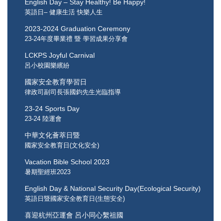
English Day – Stay Healthy! Be Happy!
英語日– 健康生活 快樂人生
2023-2024 Graduation Ceremony
23-24年度畢業禮 暨 學習成果分享會
LCKPS Joyful Carnival
呂小校園樂繽紛
國家安全教育學習日
律政司副司長張國鈞先生光臨指導
23-24 Sports Day
23-24 陸運會
中華文化薈萃日暨
國家安全教育日(文化安全)
Vacation Bible School 2023
暑期聖經班2023
English Day & National Security Day(Ecological Security)
英語日暨國家安全教育日(生態安全)
喜迎杭州亞運會 呂小同心繫祖國