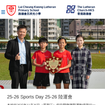
Lui Cheung Kwong Lutheran
The Lutheran
Primary School
Church-HKS
路德會呂祥光小學
香港路德會
25-26 Sports Day 25-26 陸運會