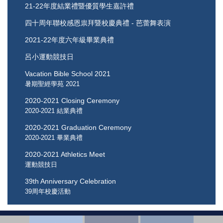
21-22年度結業禮暨優質學生嘉許禮
四十周年聯校感恩祟拜暨校慶典禮 - 芭蕾舞表演
2021-22年度六年級畢業典禮
呂小運動競技日
Vacation Bible School 2021
暑期聖經學苑 2021
2020-2021 Closing Ceremony
2020-2021 結業典禮
2020-2021 Graduation Ceremony
2020-2021 畢業典禮
2020-2021 Athletics Meet
運動競技日
39th Anniversary Celebration
39周年校慶活動